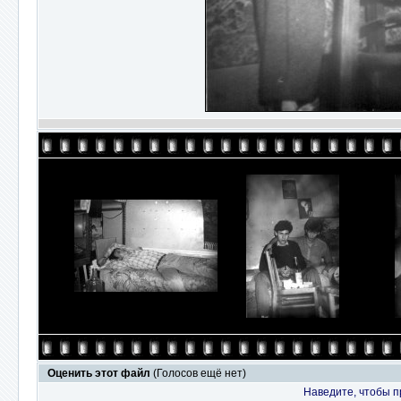
Оценить этот файл
(Голосов ещё нет)
Наведите, чтобы п