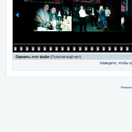
Оценить этот файл
(Голосов ещё нет)
Наведите, чтобы п
Powered