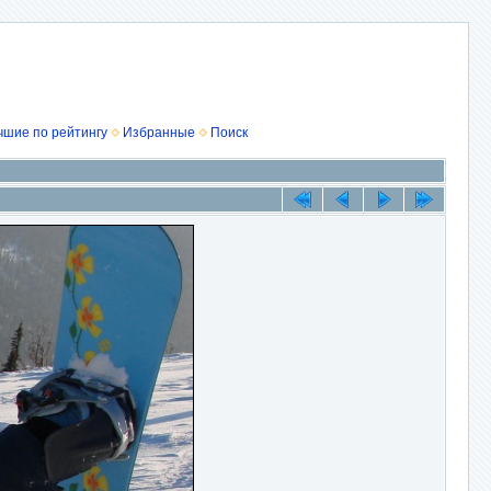
чшие по рейтингу
Избранные
Поиск